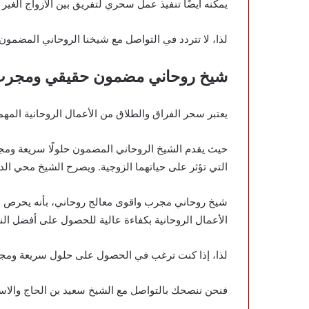
يمكنه أيضًا تنفيذ عمل سحري لتفريق بين الأزواج الغير 
لذا، لا تتردد في التواصل مع شيخنا الروحاني المضمو
شيخ روحاني مضمون حقيقي ومجرب 
يعتبر سحر الفراق والطلاق من الأعمال الروحانية المهمة
حيث يقدم الشيخ الروحاني المضمون حلولًا سريعة ومجرب
التي تؤثر على حياتهما الزوجية. ويصرح الشيخ محي الدين
شيخ روحاني مجرب واقوى معالج روحاني، بأنه يحرص على
الأعمال الروحانية بكفاءة عالية للحصول على أفضل النت
لذا، إذا كنت ترغب في الحصول على حلول سريعة ومجربة
فنحن ننصحك بالتواصل مع الشيخ سعيد بن الحاج والاست