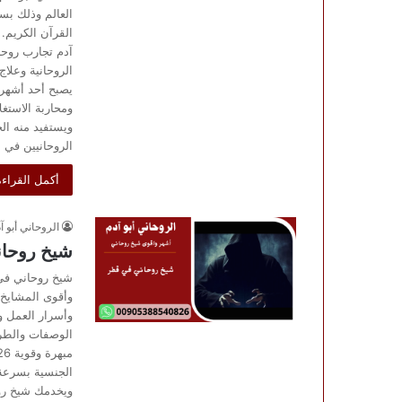
العالم وذلك بس
القرآن الكريم. 
آدم تجارب روح
الروحانية وعلاج
يصبح أحد أشهر 
ومحاربة الاستغل
ويستفيد منه ال
الروحانيين في 
أكمل القراءة
الروحاني أبو آ
شيخ روحا
شيخ روحاني في 
وأقوى المشايخ 
وأسرار العمل و
الوصفات والطرق
الجنسية بسرعة 
ويخدمك شيخ رو