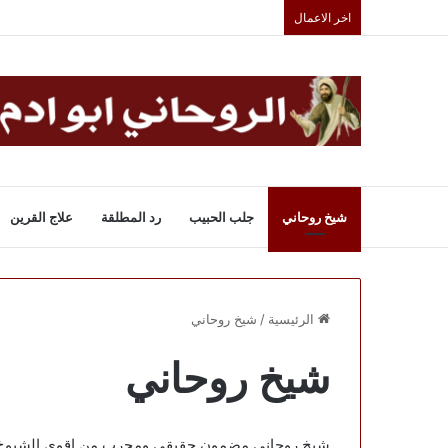
اخر الاعمال
شيخ روحاني
جلب الحبيب
رد المطلقة
علاج القرين
الرئيسية
/
شيخ روحاني
شيخ روحاني
شيخ روحاني مضمون حقيقي ومجرب من اقوى الشيوخ في