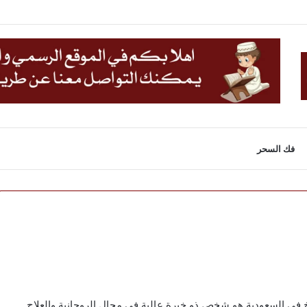
فك السحر
 السعودية هو شخص ذو خبرة عالية في مجال الروحانية والعلاج