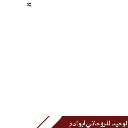
مقال
عشوائي