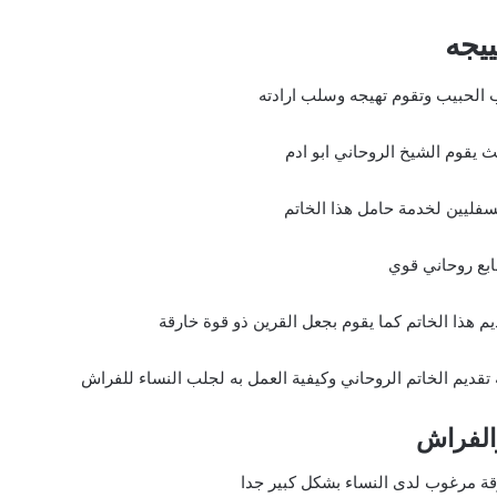
يجه
ب الحبيب وتقوم تهيجه وسلب ارادته
 يقوم الشيخ الروحاني ابو ادم
سفليين لخدمة حامل هذا الخاتم
طابع روحاني قوي
م هذا الخاتم كما يقوم بجعل القرين ذو قوة خارقة
تقديم الخاتم الروحاني وكيفية العمل به لجلب النساء للفراش
والفراش
ارقة مرغوب لدى النساء بشكل كبير جدا