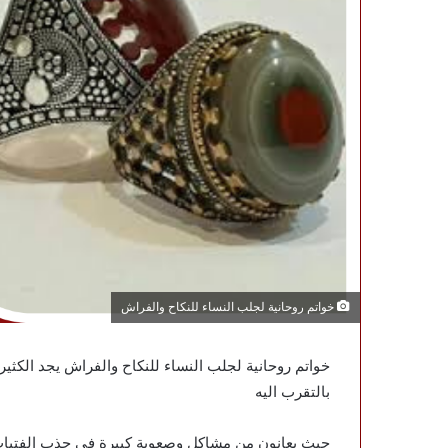
خواتم روحانية لجلب النساء للنكاح والفراش
خواتم روحانية لجلب النساء للنكاح والفراش يجد الكثي
بالتقرب اليه
حيث يعانون من مشاكل وصعوبة كبيرة في جذب الفتيات