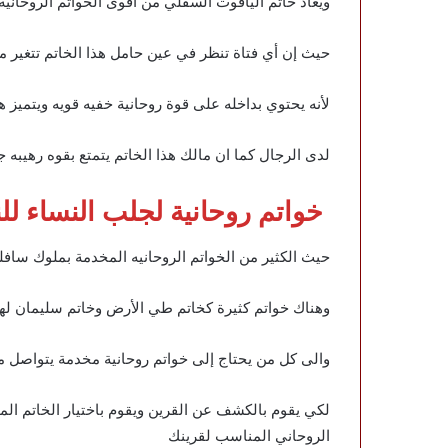
ويعاد خاتم الياقوت السفلي من اقوى الخواتم الروحانيه 
حيث إن أي فتاة تنظر في عين حامل هذا الخاتم تتغير م
لأنه يحتوي بداخله على قوة روحانية خفيه قويه ويتميز ه
لدى الرجال كما ان مالك هذا الخاتم يتمتع بقوه رهيبه جد
خواتم روحانية لجلب النساء لل
حيث الكثير من الخواتم الروحانيه المخدمة بملوك سافلي
وهناك خواتم كثيرة كخاتم طي الأرض وخاتم سليمان له
والى كل من يحتاج إلى خواتم روحانية مخدمة يتواصل مع
لكي يقوم بالكشف عن القرين ويقوم باختيار الخاتم ال
الروحاني المناسب لقرينك