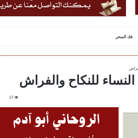
فك السحر
فراش
النساء للنكاح والفراش
27