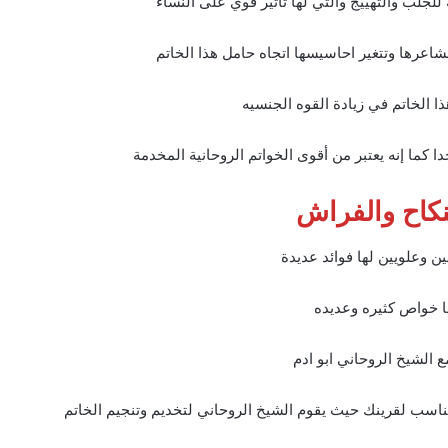
للجلب والتهييج والتي لها تاثير قوي على النساء
شاعرها وتتغير احاسيسها اتجاه حامل هذا الخاتم
ذا الخاتم في زيادة القوه الجنسيه
ا كما إنه يعتبر من أقوى الخواتم الروحانية المخدمة
نكاح والفراش
ن وعلويين لها فوائد عديدة
ا خواص كثيره وعديده
 الشيخ الروحاني ابو ادم
مناسب لقرينك حيث يقوم الشيخ الروحاني لتخديم وتنجيم الخاتم