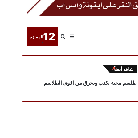
12
إضافة
بحث
المميزة
عمود
عن
إغلاق
شاهد أيضاً
جانبي
طلسم محبة يكتب ويحرق من اقوى الطلاسم