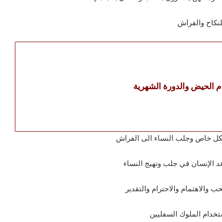
نكاح والفراش
دم الحيض والدورة الشهرية
شكل خاص وجلب النساء الى الفراش
عد الإنسان في جلب وتهيج النساء
ب والاهتمام والاحترام والتقدير
تخدام الملوك السفليين