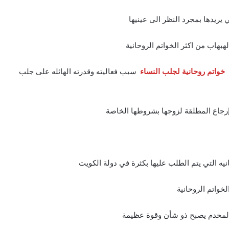
 يريدها بمجرد النظر الى عينيها
هبهاب من اكثر الخواتم الروحانية
خواتم روحانية لجلب النساء
سبب فعاليته وقدرته الهائله على جلب
إرجاع المطلقة لزوجها بشروطها الخاصة
نيه التي يتم الطلب عليها بكثرة في دولة الكويت
لخواتم الروحانية
 المخدم يصبح ذو شأن وقوة عظيمة