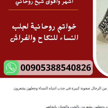
ر من الرجال صعوبة كبيرة في جذب انتباه النساء وجعلهن يشعرون
 وجعلهن يشعرون بالحب والحنان باتجاهم