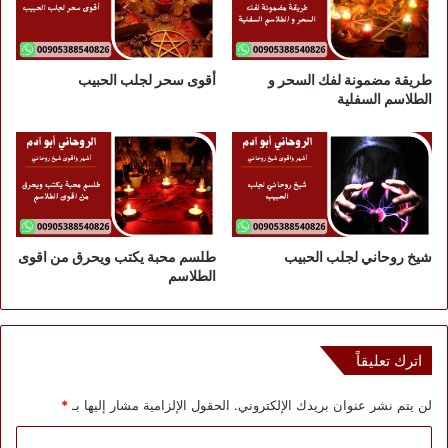
طريقة مضمونة لفك السحر و
أقوى سحر لجلب الحبيب
الطلاسم السفلية
شيخ روحاني لجلب الحبيب
طلسم محبة يكتب ويحرق من اقوى
الطلاسم
اترك تعليقاً
لن يتم نشر عنوان بريدك الإلكتروني.
الحقول الإلزامية مشار إليها بـ
*
ا