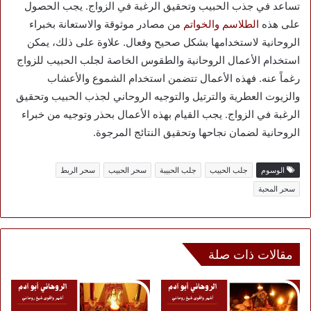
تساعد في جذب الحبيب وتحقيق الرغبة في الزواج. يجب الحصول
على هذه
الطلاسم والخواتم
من مصادر موثوقة والاستعانة بخبراء
الروحانية لاستخدامها بشكل صحيح وفعال. علاوة على ذلك، يمكن
استخدام الأعمال الروحانية والطقوس الخاصة لجلب الحبيب للزواج
رغماً عنه. فهذه الأعمال تتضمن استخدام الشموع والأعشاب
والزيوت العطرية والترتيل والتوجيه الروحاني لجذب الحبيب وتحقيق
الرغبة في الزواج. يجب القيام بهذه الأعمال بحذر وتوجيه من خبراء
الروحانية لضمان نجاحها وتحقيق النتائج المرجوة.
الوسوم
جلب الحبيب
جلب الحبيبة
سحر الحبيب
سحر الربط
سحر المحبة
مقالات ذات صلة