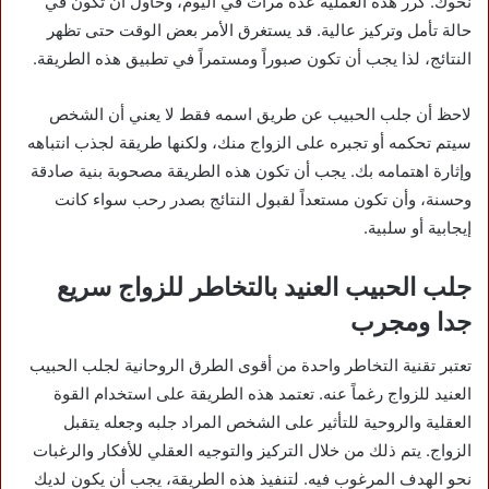
نحوك. كرر هذه العملية عدة مرات في اليوم، وحاول أن تكون في
حالة تأمل وتركيز عالية. قد يستغرق الأمر بعض الوقت حتى تظهر
النتائج، لذا يجب أن تكون صبوراً ومستمراً في تطبيق هذه الطريقة.
لاحظ أن جلب الحبيب عن طريق اسمه فقط لا يعني أن الشخص
سيتم تحكمه أو تجبره على الزواج منك، ولكنها طريقة لجذب انتباهه
وإثارة اهتمامه بك. يجب أن تكون هذه الطريقة مصحوبة بنية صادقة
وحسنة، وأن تكون مستعداً لقبول النتائج بصدر رحب سواء كانت
إيجابية أو سلبية.
جلب الحبيب العنيد بالتخاطر للزواج سريع
جدا ومجرب
تعتبر تقنية التخاطر واحدة من أقوى الطرق الروحانية لجلب الحبيب
العنيد للزواج رغماً عنه. تعتمد هذه الطريقة على استخدام القوة
العقلية والروحية للتأثير على الشخص المراد جلبه وجعله يتقبل
الزواج. يتم ذلك من خلال التركيز والتوجيه العقلي للأفكار والرغبات
نحو الهدف المرغوب فيه. لتنفيذ هذه الطريقة، يجب أن يكون لديك