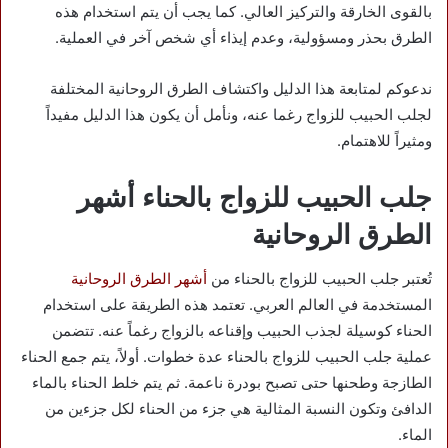
بالقوى الخارقة والتركيز العالي. كما يجب أن يتم استخدام هذه
الطرق بحذر ومسؤولية، وعدم إيذاء أي شخص آخر في العملية.
ندعوكم لمتابعة هذا الدليل واكتشاف الطرق الروحانية المختلفة
لجلب الحبيب للزواج رغما عنه، ونأمل أن يكون هذا الدليل مفيداً
ومثيراً للاهتمام.
جلب الحبيب للزواج بالحناء أشهر
الطرق الروحانية
تُعتبر جلب الحبيب للزواج بالحناء من
أشهر الطرق الروحانية
المستخدمة في العالم العربي. تعتمد هذه الطريقة على استخدام
الحناء كوسيلة لجذب الحبيب وإقناعه بالزواج رغماً عنه. تتضمن
عملية جلب الحبيب للزواج بالحناء عدة خطوات. أولاً، يتم جمع الحناء
الطازجة وطحنها حتى تصبح بودرة ناعمة. ثم يتم خلط الحناء بالماء
الدافئ وتكون النسبة المثالية هي جزء من الحناء لكل جزءين من
الماء.