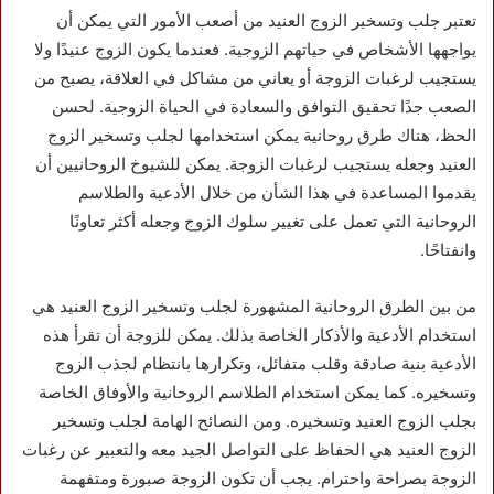
تعتبر جلب وتسخير الزوج العنيد من أصعب الأمور التي يمكن أن
يواجهها الأشخاص في حياتهم الزوجية. فعندما يكون الزوج عنيدًا ولا
يستجيب لرغبات الزوجة أو يعاني من مشاكل في العلاقة، يصبح من
الصعب جدًا تحقيق التوافق والسعادة في الحياة الزوجية. لحسن
الحظ، هناك طرق روحانية يمكن استخدامها لجلب وتسخير الزوج
العنيد وجعله يستجيب لرغبات الزوجة. يمكن للشيوخ الروحانيين أن
يقدموا المساعدة في هذا الشأن من خلال الأدعية والطلاسم
الروحانية التي تعمل على تغيير سلوك الزوج وجعله أكثر تعاونًا
وانفتاحًا.
من بين الطرق الروحانية المشهورة لجلب وتسخير الزوج العنيد هي
استخدام الأدعية والأذكار الخاصة بذلك. يمكن للزوجة أن تقرأ هذه
الأدعية بنية صادقة وقلب متفائل، وتكرارها بانتظام لجذب الزوج
وتسخيره. كما يمكن استخدام الطلاسم الروحانية والأوفاق الخاصة
بجلب الزوج العنيد وتسخيره. ومن النصائح الهامة لجلب وتسخير
الزوج العنيد هي الحفاظ على التواصل الجيد معه والتعبير عن رغبات
الزوجة بصراحة واحترام. يجب أن تكون الزوجة صبورة ومتفهمة