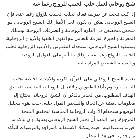
شيخ روحاني لعمل جلب الحبيب للزواج رغما عنه
إذا كنت تبحث عن طريقة فعالة لجلب الحبيب للزواج رغما عنه، فإن
الشيخ الروحاني يمكن أن يكون الحل الأمثل لك. الشيخ الروحاني هو
شخص متخصص في العلوم الروحانية والتصرفات الروحية، ويمتلك
المعرفة والخبرة اللازمة للتعامل مع القوى الخفية والأرواح الروحانية.
يستطيع الشيخ الروحاني استخدام الطقوس والأدعية الروحانية لجلب
الحبيب للزواج رغما عنه، وذلك بالتأثير على العوامل الروحية
والنفسية للشخص المراد جلبه.
يعتمد الشيخ الروحاني على القرآن الكريم والأدعية الخاصة بجلب
الحبيب، ويقوم بأداء الطقوس والأعمال الروحانية المناسبة لتحقيق
الهدف المطلوب. من الجدير بالذكر أن الشيخ الروحاني يحتاج إلى
معلومات دقيقة عن الحالة والشخص المراد جلبه، حيث يقوم بتحليل
الوضع واستخدام الأدوات الروحانية المناسبة لتحقيق النتيجة
المرجوة. ومن المهم أن تختار الشيخ الروحاني بعناية، وأن تتأكد من
خبرته ومصداقيته، حيث يمكنك الاستعانة بالمراجع والتوصيات للتأكد
من جدارته في هذا المجال.