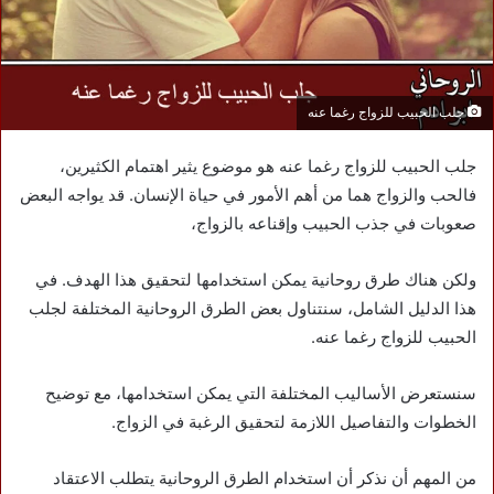
جلب الحبيب للزواج رغما عنه
جلب الحبيب للزواج رغما عنه هو موضوع يثير اهتمام الكثيرين،
فالحب والزواج هما من أهم الأمور في حياة الإنسان. قد يواجه البعض
صعوبات في جذب الحبيب وإقناعه بالزواج،
ولكن هناك طرق روحانية يمكن استخدامها لتحقيق هذا الهدف. في
هذا الدليل الشامل، سنتناول بعض الطرق الروحانية المختلفة لجلب
الحبيب للزواج رغما عنه.
سنستعرض الأساليب المختلفة التي يمكن استخدامها، مع توضيح
الخطوات والتفاصيل اللازمة لتحقيق الرغبة في الزواج.
من المهم أن نذكر أن استخدام الطرق الروحانية يتطلب الاعتقاد