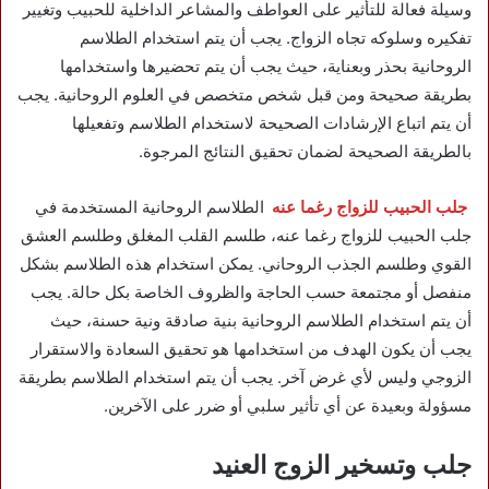
وسيلة فعالة للتأثير على العواطف والمشاعر الداخلية للحبيب وتغيير
تفكيره وسلوكه تجاه الزواج. يجب أن يتم استخدام الطلاسم
الروحانية بحذر وبعناية، حيث يجب أن يتم تحضيرها واستخدامها
بطريقة صحيحة ومن قبل شخص متخصص في العلوم الروحانية. يجب
أن يتم اتباع الإرشادات الصحيحة لاستخدام الطلاسم وتفعيلها
بالطريقة الصحيحة لضمان تحقيق النتائج المرجوة.
جلب الحبيب للزواج رغما عنه
الطلاسم الروحانية المستخدمة في
جلب الحبيب للزواج رغما عنه، طلسم القلب المغلق وطلسم العشق
القوي وطلسم الجذب الروحاني. يمكن استخدام هذه الطلاسم بشكل
منفصل أو مجتمعة حسب الحاجة والظروف الخاصة بكل حالة. يجب
أن يتم استخدام الطلاسم الروحانية بنية صادقة ونية حسنة، حيث
يجب أن يكون الهدف من استخدامها هو تحقيق السعادة والاستقرار
الزوجي وليس لأي غرض آخر. يجب أن يتم استخدام الطلاسم بطريقة
مسؤولة وبعيدة عن أي تأثير سلبي أو ضرر على الآخرين.
جلب وتسخير الزوج العنيد