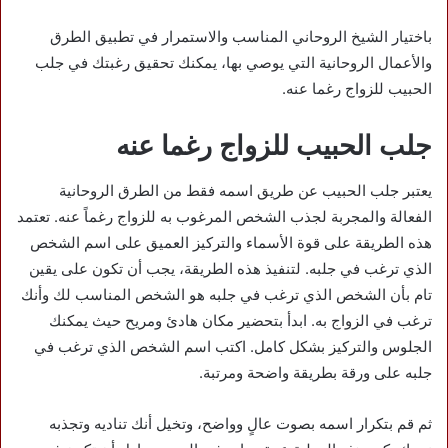
باختيار الشيخ الروحاني المناسب والاستمرار في تطبيق الطرق
والأعمال الروحانية التي يوصي بها، يمكنك تحقيق رغبتك في جلب
الحبيب للزواج رغما عنه.
جلب الحبيب للزواج رغما عنه
يعتبر جلب الحبيب عن طريق اسمه فقط من الطرق الروحانية
الفعالة والمجربة لجذب الشخص المرغوب به للزواج رغماً عنه. تعتمد
هذه الطريقة على قوة الأسماء والتركيز العميق على اسم الشخص
الذي ترغب في جلبه. لتنفيذ هذه الطريقة، يجب أن تكون على يقين
تام بأن الشخص الذي ترغب في جلبه هو الشخص المناسب لك وأنك
ترغب في الزواج به. ابدأ بتحضير مكان هادئ ومريح حيث يمكنك
الجلوس والتركيز بشكل كامل. اكتب اسم الشخص الذي ترغب في
جلبه على ورقة بطريقة واضحة ومرتبة.
ثم قم بتكرار اسمه بصوت عالٍ وواضح، وتخيل أنك تناديه وتجذبه