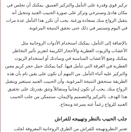
تركيز قوي وقدرة على التأمل والتركيز العميق. يمكنك أن تجلس في
مكان هادئ وتسترخي وتركز على صورة الحبيب العنيد وتتخيل أنه
يتقبل الزواج منك بسعادة ورغبة. يجب أن تكرر هذا التأمل عدة مرات
في اليوم وتستمر في ذلك حتى تحقق النتيجة المرغوبة.
بالإضافة إلى التأمل، يمكنك استخدام الأدوات الروحانية مثل
الأعشاب والزيوت العطرية والأحجار الكريمة لتعزيز تأثير التخاطر.
يمكنك وضع الأعشاب المناسبة في وسادتك أو استخدام الزيوت
العطرية في الغرفة التي تتأمل فيها. كما يمكنك حمل حجر كريم معين
والتركيز عليه أثناء التأمل. من المهم أن تكون على يقين تام بأن هذه
الطريقة ستحقق النتيجة المرغوبة، وأن الحبيب العنيد سيتغير ويتقبل
الزواج منك. يجب أن تكون إيجابياً ومتفائلاً وتثق بقدرتك على تحقيق
هذا الهدف. بالتركيز والتصميم والإيمان، ستتمكن من جلب الحبيب
العنيد للزواج رغماً عنه بسرعة وبنجاح.
جلب الحبيب بالنظر وتهييجه للفراش
تعتبر النظروتهيجه للفراش من الطرق الروحانية المعروفة لجلب