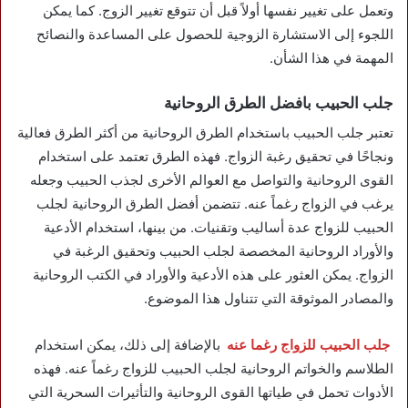
وتعمل على تغيير نفسها أولاً قبل أن تتوقع تغيير الزوج. كما يمكن
اللجوء إلى الاستشارة الزوجية للحصول على المساعدة والنصائح
المهمة في هذا الشأن.
جلب الحبيب بافضل الطرق الروحانية
تعتبر جلب الحبيب باستخدام الطرق الروحانية من أكثر الطرق فعالية
ونجاحًا في تحقيق رغبة الزواج. فهذه الطرق تعتمد على استخدام
القوى الروحانية والتواصل مع العوالم الأخرى لجذب الحبيب وجعله
يرغب في الزواج رغماً عنه. تتضمن أفضل الطرق الروحانية لجلب
الحبيب للزواج عدة أساليب وتقنيات. من بينها، استخدام الأدعية
والأوراد الروحانية المخصصة لجلب الحبيب وتحقيق الرغبة في
الزواج. يمكن العثور على هذه الأدعية والأوراد في الكتب الروحانية
والمصادر الموثوقة التي تتناول هذا الموضوع.
جلب الحبيب للزواج رغما عنه
بالإضافة إلى ذلك، يمكن استخدام
الطلاسم والخواتم الروحانية لجلب الحبيب للزواج رغماً عنه. فهذه
الأدوات تحمل في طياتها القوى الروحانية والتأثيرات السحرية التي