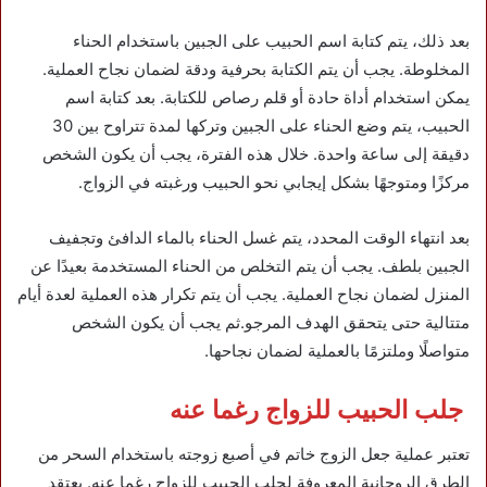
بعد ذلك، يتم كتابة اسم الحبيب على الجبين باستخدام الحناء
المخلوطة. يجب أن يتم الكتابة بحرفية ودقة لضمان نجاح العملية.
يمكن استخدام أداة حادة أو قلم رصاص للكتابة. بعد كتابة اسم
الحبيب، يتم وضع الحناء على الجبين وتركها لمدة تتراوح بين 30
دقيقة إلى ساعة واحدة. خلال هذه الفترة، يجب أن يكون الشخص
مركزًا ومتوجهًا بشكل إيجابي نحو الحبيب ورغبته في الزواج.
بعد انتهاء الوقت المحدد، يتم غسل الحناء بالماء الدافئ وتجفيف
الجبين بلطف. يجب أن يتم التخلص من الحناء المستخدمة بعيدًا عن
المنزل لضمان نجاح العملية. يجب أن يتم تكرار هذه العملية لعدة أيام
متتالية حتى يتحقق الهدف المرجو.ثم يجب أن يكون الشخص
متواصلًا وملتزمًا بالعملية لضمان نجاحها.
جلب الحبيب للزواج رغما عنه
تعتبر عملية جعل الزوج خاتم في أصبع زوجته باستخدام السحر من
الطرق الروحانية المعروفة لجلب الحبيب للزواج رغما عنه. يعتقد