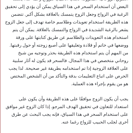
البعض أن استخدام السحر في هذا السياق يمكن أن يؤدي إلى تحقيق
الرغبة في الزواج وجعل الزوج يتمسك بالعلاقة بشكل أكبر. تتضمن
هذه الطريقة استخدام تعويذات وطلاسم خاصة تهدف إلى جعل الزوج
يشعر بالرغبة الشديدة في الزواج والتمسك بالعلاقة. يمكن أن يتم
استخدام هذه التعويذات والطلاسم عن طريق كتابتها على ورقة
ووضعها في خاتم أو قلادة وتعليقها على أصبع زوجته أو حول رقبتها.
من المهم أن يتم استخدام هذه الطريقة بحذر وتوجيه من شيخ
روحاني متخصص في هذا المجال. فالسحر قد يكون له آثار سلبية
على العلاقة الزوجية إذا تم استخدامه بطريقة غير صحيحة. لذا يجب
الحرص على اتباع التعليمات بدقة والتأكد من أن الشخص المختص
هو من يقوم بإجراء هذه العملية.
يجب أن يكون الزوج موافقًا على هذه الطريقة وأن يكون على
استعداد للتعاون في تحقيق الهدف المرجو. إذا كان الزوج غير موافق
على استخدام السحر في هذا السياق، فإنه يجب البحث عن طرق
أخرى لجلب الحبيب للزواج رغما عنه.