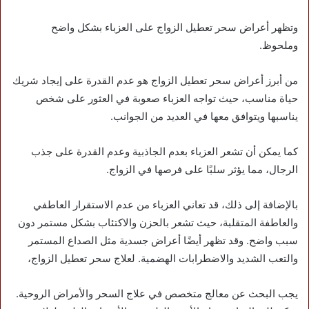
وتظهر أعراض سحر تعطيل الزواج على العزباء بشكل واضح
وملحوظ.
من أبرز أعراض سحر تعطيل الزواج هو عدم القدرة على إيجاد شريك
حياة مناسب، حيث تواجه العزباء صعوبة في العثور على شخص
يناسبها ويتوافق معها في العديد من الجوانب.
كما يمكن أن تشعر العزباء بعدم الجاذبية وعدم القدرة على جذب
الرجال، مما يؤثر سلبًا على فرصها في الزواج.
بالإضافة إلى ذلك، قد تعاني العزباء من عدم الاستقرار العاطفي
والعاطفة المتقلبة، حيث تشعر بالحزن والاكتئاب بشكل مستمر دون
سبب واضح. وقد تظهر أيضًا أعراض جسدية مثل الصداع المستمر
والتعب الشديد والاضطرابات الهضمية. لعلاج سحر تعطيل الزواج،
يجب البحث عن معالج متخصص في علاج السحر والأمراض الروحية.