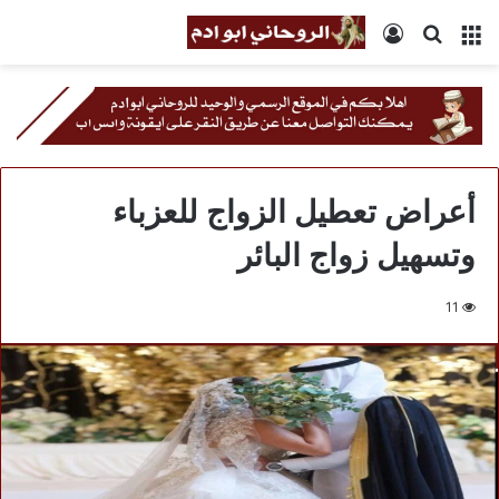
القائمة
بحث
تسجيل
عن
الدخول
أعراض تعطيل الزواج للعزباء
وتسهيل زواج البائر
11