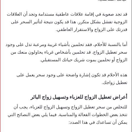
قد تجد صعوبة في إقامة علاقات عاطفية مستدامة وتجد أن العلاقات
الزوجية تفشل بشكل متكرر. هذا قد يكون نتيجة لتأثير السحر على
قدرتك على الزواج والاستقرار العاطفي.
أما بالنسبة للأحلام، فقد تحلمين بأشياء غريبة ومرعبة تدل على وجود
سحر تعطيل الزواج. قد تحلمين بأشخاص غرباء يحاولون منعك من
الزواج أو تحلمين بموت شريك حياتك المستقبلي.
هذه الأحلام قد تكون إشارة واضحة على وجود سحر يعمل على
تعطيل زواجك.
أعراض تعطيل الزواج للعزباء وتسهيل زواج البائر
للتخلص من سحر تعطيل الزواج وتسهيل الزواج للعزباء، يجب أن
تتخذ بعض الخطوات الفعالة والمناسبة. فيما يلي بعض النصائح التي
يمكن أن تساعدك في هذا الصدد: