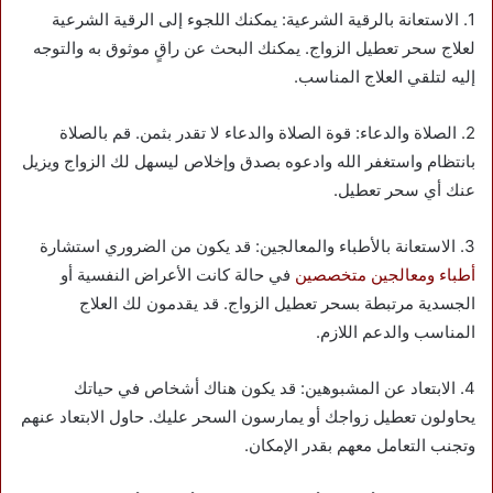
1. الاستعانة بالرقية الشرعية: يمكنك اللجوء إلى الرقية الشرعية
لعلاج سحر تعطيل الزواج. يمكنك البحث عن راقٍ موثوق به والتوجه
إليه لتلقي العلاج المناسب.
2. الصلاة والدعاء: قوة الصلاة والدعاء لا تقدر بثمن. قم بالصلاة
بانتظام واستغفر الله وادعوه بصدق وإخلاص ليسهل لك الزواج ويزيل
عنك أي سحر تعطيل.
3. الاستعانة بالأطباء والمعالجين: قد يكون من الضروري استشارة
أطباء ومعالجين متخصصين
في حالة كانت الأعراض النفسية أو
الجسدية مرتبطة بسحر تعطيل الزواج. قد يقدمون لك العلاج
المناسب والدعم اللازم.
4. الابتعاد عن المشبوهين: قد يكون هناك أشخاص في حياتك
يحاولون تعطيل زواجك أو يمارسون السحر عليك. حاول الابتعاد عنهم
وتجنب التعامل معهم بقدر الإمكان.