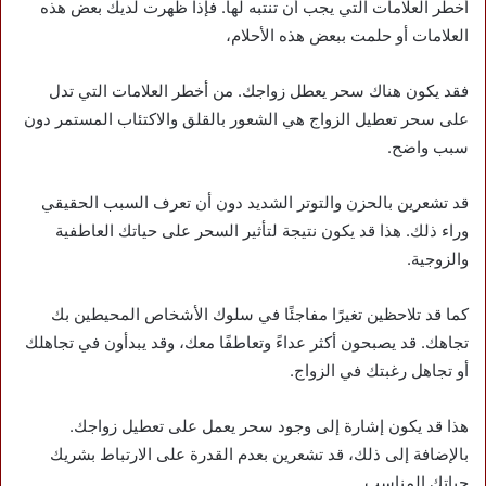
أخطر العلامات التي يجب أن تنتبه لها. فإذا ظهرت لديك بعض هذه
العلامات أو حلمت ببعض هذه الأحلام،
فقد يكون هناك سحر يعطل زواجك. من أخطر العلامات التي تدل
على سحر تعطيل الزواج هي الشعور بالقلق والاكتئاب المستمر دون
سبب واضح.
قد تشعرين بالحزن والتوتر الشديد دون أن تعرف السبب الحقيقي
وراء ذلك. هذا قد يكون نتيجة لتأثير السحر على حياتك العاطفية
والزوجية.
كما قد تلاحظين تغيرًا مفاجئًا في سلوك الأشخاص المحيطين بك
تجاهك. قد يصبحون أكثر عداءً وتعاطفًا معك، وقد يبدأون في تجاهلك
أو تجاهل رغبتك في الزواج.
هذا قد يكون إشارة إلى وجود سحر يعمل على تعطيل زواجك.
بالإضافة إلى ذلك، قد تشعرين بعدم القدرة على الارتباط بشريك
حياتك المناسب.