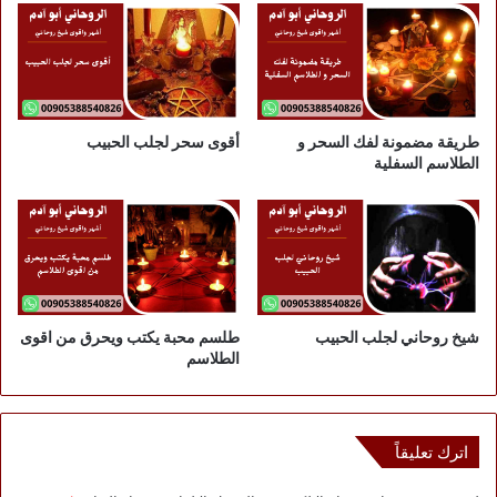
طريقة مضمونة لفك السحر و
أقوى سحر لجلب الحبيب
الطلاسم السفلية
شيخ روحاني لجلب الحبيب
طلسم محبة يكتب ويحرق من اقوى
الطلاسم
اترك تعليقاً