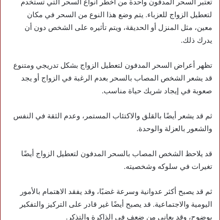
تعتبر السحر المدفون واحدة من أخطر أنواع السحر التي تستخدم
لتعطيل الزواج للعزباء. يتم وضع هذا النوع من السحر في مكان
معين، مثل المنزل أو الحديقة، ويتم تأثيره على الشخص دون أن
يدرك ذلك.
تظهر أعراض السحر المدفون لتعطيل الزواج بشكل تدريجي ومتنوع
قد يشعر الشخص المصاب بالسحر بعدم الرغبة في الزواج أو يجد
صعوبة في إيجاد شريك حياة مناسب.
ثم قد يشعر أيضًا بالقلق والاكتئاب المستمر، وعدم الثقة في النفس
والشعور بالعزلة والوحدة.
قد يلاحظ الشخص المصاب بالسحر المدفون لتعطيل الزواج أيضًا
تغيرات في سلوكه وشخصيته.
ثم قد يصبح أكثر عدوانية وسرعة غضبًا، وقد يفقد الاهتمام بالأمور
اليومية والاجتماعية. قد يصبح أيضًا غير قادر على التركيز والتفكير
بوضوح، وقد يعاني من ضعف في الذاكرة والتذكر.