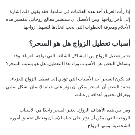
إذا رأت العزباء أحد هذه العلامات في منامها، فقد يكون ذلك إشارة
إلى تأخر زواجها. ومن الأفضل أن تستشير معالج روحاني لتفسير هذه
الأحلام ومعرفة الخطوات التي يجب اتخاذها لتسهيل زواجها.
أسباب تعطيل الزواج هل هو السحر؟
تعتبر تعطيل الزواج من المشاكل الشائعة التي تواجه العزباء، وقد
يتساءل البعض عن الأسباب وراء هذا التعطيل. هل هو بسبب السحر؟
قد يكون السحر أحد الأسباب التي تؤدي إلى تعطيل الزواج للعزباء.
يعتقد البعض أن السحر يمكن أن يؤثر على حياة الإنسان بشكل سلبي
ويعرقل تحقيق أهدافه ورغباته،
ومن بين هذه الأهداف الزواج. يعتبر السحر واحدًا من الأسباب
الروحية التي يمكن أن تؤثر على حياة الإنسان وتعطل تحقيق أموره
الشخصية، ومنها الزواج.