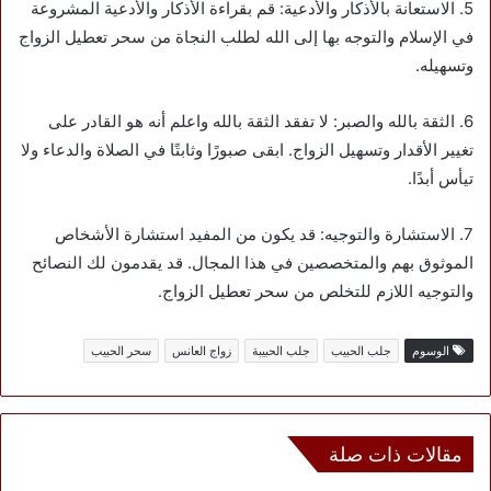
5. الاستعانة بالأذكار والأدعية: قم بقراءة الأذكار والأدعية المشروعة
في الإسلام والتوجه بها إلى الله لطلب النجاة من سحر تعطيل الزواج
وتسهيله.
6. الثقة بالله والصبر: لا تفقد الثقة بالله واعلم أنه هو القادر على
تغيير الأقدار وتسهيل الزواج. ابقى صبورًا وثابتًا في الصلاة والدعاء ولا
تيأس أبدًا.
7. الاستشارة والتوجيه: قد يكون من المفيد استشارة الأشخاص
الموثوق بهم والمتخصصين في هذا المجال. قد يقدمون لك النصائح
والتوجيه اللازم للتخلص من سحر تعطيل الزواج.
الوسوم
جلب الحبيب
جلب الحبيبة
زواج العانس
سحر الحبيب
مقالات ذات صلة