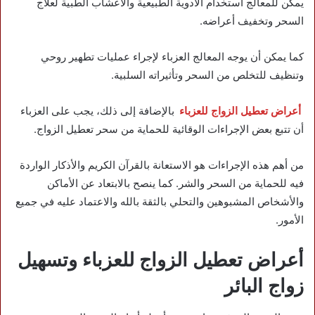
يمكن للمعالج استخدام الأدوية الطبيعية والأعشاب الطبية لعلاج
السحر وتخفيف أعراضه.
كما يمكن أن يوجه المعالج العزباء لإجراء عمليات تطهير روحي
وتنظيف للتخلص من السحر وتأثيراته السلبية.
أعراض تعطيل الزواج للعزباء
بالإضافة إلى ذلك، يجب على العزباء
أن تتبع بعض الإجراءات الوقائية للحماية من سحر تعطيل الزواج.
من أهم هذه الإجراءات هو الاستعانة بالقرآن الكريم والأذكار الواردة
فيه للحماية من السحر والشر. كما ينصح بالابتعاد عن الأماكن
والأشخاص المشبوهين والتحلي بالثقة بالله والاعتماد عليه في جميع
الأمور.
أعراض تعطيل الزواج للعزباء وتسهيل
زواج البائر