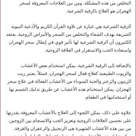
التخلص من هذه المشكلة. ومن بين العلاجات المعروفة لسحر
الهجران هو العلاج بالرقية الشرعية.
الرقية الشرعية هي عبارة عن تلاوة القرآن الكريم والأدعية النبوية
الشريفة بهدف الشفاء والتخلص من السحر والأمراض الروحية. يعتقد
الكثيرون أن الرقية الشرعية لها تأثير قوي في إبطال سحر الهجران
واستعادة الحب والاستقرار في العلاقة الزوجية.
بالإضافة إلى الرقية الشرعية، يمكن استخدام بعض الأعشاب
والزيوت الطبيعية كعلاج فعال لسحر الهجران. فمثلاً، يعتبر زيت
الزيتون والزعتر والحبة السوداء من الأعشاب الفعالة في علاج سحر
الهجران. يمكن استخدام هذه الأعشاب عن طريق تدليك الجسم بها
أو استخدامها في الطعام.
علاوة على ذلك، يمكن اللجوء إلى العلاج بالأعشاب المعروفة بقدرتها
على تحسين العلاقات الزوجية وتعزيز الحب والانسجام بين الزوجين.
من بين هذه الأعشاب الشهيرة هي الزنجبيل والزعفران والقرفة.