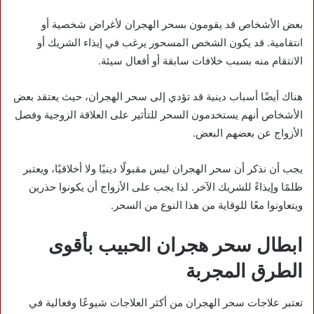
بعض الأشخاص قد يقومون بسحر الهجران لأغراض شخصية أو
انتقامية. قد يكون الشخص المسحور يرغب في إيذاء الشريك أو
الانتقام منه بسبب خلافات سابقة أو أفعال سيئة.
هناك أيضًا أسباب دينية قد تؤدي إلى سحر الهجران، حيث يعتقد بعض
الأشخاص أنهم يستخدمون السحر للتأثير على العلاقة الزوجية وفصل
الأزواج عن بعضهم البعض.
يجب أن نذكر أن سحر الهجران ليس مقبولًا دينيًا ولا أخلاقيًا، ويعتبر
ظلمًا وإيذاءً للشريك الآخر. لذا يجب على الأزواج أن يكونوا حذرين
ويتعاونوا معًا للوقاية من هذا النوع من السحر.
ابطال سحر هجران الحبيب بأقوى
الطرق المجربة
تعتبر علاجات سحر الهجران من أكثر العلاجات شيوعًا وفعالية في