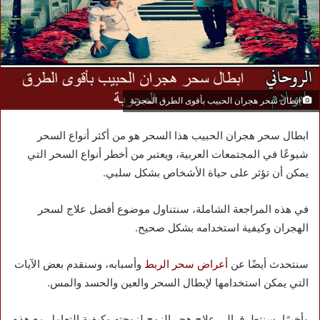
ابطال سحر هجران الحبيب بأقوى الطرق المجربة
ابطال سحر هجران الحبيب هذا السحر هو من أكثر أنواع السحر
شيوعًا في المجتمعات العربية، ويعتبر من أخطر أنواع السحر التي
يمكن أن تؤثر على حياة الأشخاص بشكل سلبي.
في هذه المراجعة الشاملة، سنتناول موضوع أفضل علاج لسحر
الهجران وكيفية استخدامه بشكل صحيح.
سنتحدث أيضًا عن
أعراض سحر الربط
وأسبابه، وسنقدم بعض الآيات
التي يمكن استخدامها لإبطال السحر والعين والحسد والمس.
وأخيرًا، سنتطرق إلى علاج هجر الزوج لزوجته وكيفية التعامل مع هذه