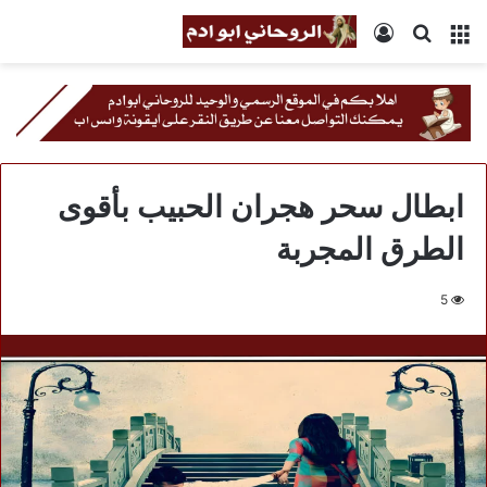
القائمة
بحث
تسجيل
عن
الدخول
ابطال سحر هجران الحبيب بأقوى
الطرق المجربة
5