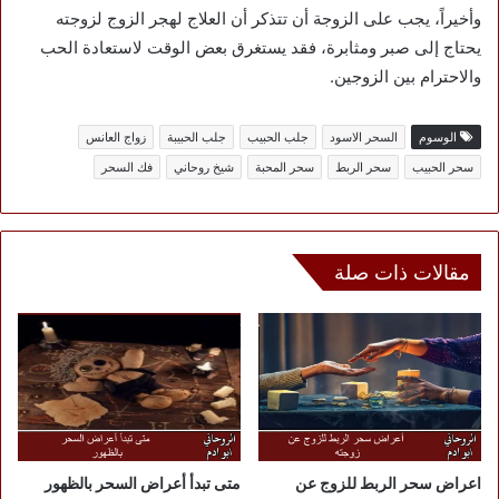
وأخيراً، يجب على الزوجة أن تتذكر أن العلاج لهجر الزوج لزوجته
يحتاج إلى صبر ومثابرة، فقد يستغرق بعض الوقت لاستعادة الحب
والاحترام بين الزوجين.
الوسوم
السحر الاسود
جلب الحبيب
جلب الحبيبة
زواج العانس
سحر الحبيب
سحر الربط
سحر المحبة
شيخ روحاني
فك السحر
مقالات ذات صلة
اعراض سحر الربط للزوج عن
متى تبدأ أعراض السحر بالظهور