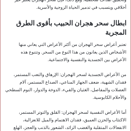
أخلاقي ويتسبب في تدمير الحياة الزوجية والأسرية.
ابطال سحر هجران الحبيب بأقوى الطرق
المجربة
تعتبر أعراض سحر الهجران من أكثر الأعراض التي يعاني منها
الأشخاص الذين يعانون من هذا النوع من السحر. وتتنوع هذه
الأعراض بين الجسدية والنفسية والاجتماعية.
من الأعراض الجسدية لسحر الهجران: الإرهاق والتعب المستمر،
فقدان الشهية، ضعف الجهاز المناعي، الصداع المستمر، آلام
العضلات والمفاصل، الغثيان والقيء، الدوخة والدوار، النوم السطحي
والأحلام الكابوسية.
أما الأعراض النفسية لسحر الهجران: القلق والتوتر المستمر،
الاكتئاب والحزن العميق، فقدان الاهتمام والميل للانعزالية،
الانفعالات المتقلبة والغضب الزائد، الشعور بالذنب والعجز، الهلع