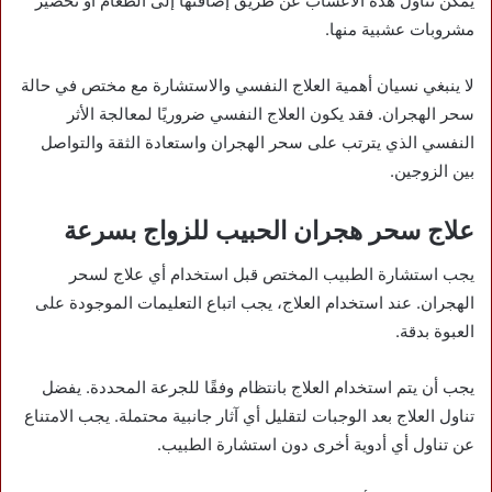
يمكن تناول هذه الأعشاب عن طريق إضافتها إلى الطعام أو تحضير
مشروبات عشبية منها.
لا ينبغي نسيان أهمية العلاج النفسي والاستشارة مع مختص في حالة
سحر الهجران. فقد يكون العلاج النفسي ضروريًا لمعالجة الأثر
النفسي الذي يترتب على سحر الهجران واستعادة الثقة والتواصل
بين الزوجين.
علاج سحر هجران الحبيب للزواج بسرعة
يجب استشارة الطبيب المختص قبل استخدام أي علاج لسحر
الهجران. عند استخدام العلاج، يجب اتباع التعليمات الموجودة على
العبوة بدقة.
يجب أن يتم استخدام العلاج بانتظام وفقًا للجرعة المحددة. يفضل
تناول العلاج بعد الوجبات لتقليل أي آثار جانبية محتملة. يجب الامتناع
عن تناول أي أدوية أخرى دون استشارة الطبيب.