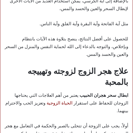
بالإضافة إلى آية الكرسي، يمكن استخدام العديد من الآيات الأخرى
لإبطال السحر والعين والحسد والمس،
مثل آية الفاتحة وآية البقرة وآية الفلق وآية الناس.
للحصول على أفضل النتائج، ينصح بتلاوة هذه الآيات بانتظام
وبإخلاص، والتوجه بالدعاء إلى الله لحماية النفس والمنزل من السحر
والعين والحسد والمس.
علاج هجر الزوج لزوجته وتهييجه
بالمحبة
ابطال سحر هجران الحبيب
يعتبر من أهم العلاجات التي يحتاجها
الزوجان للحفاظ على استقرار
الحياة الزوجية
وتعزيز الحب والاحترام
بينهما.
أولاً، يجب على الزوجة أن تتحلى بالصبر والحكمة في التعامل مع هجر