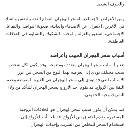
والخوف الشديد.
ومن الأعراض الاجتماعية لسحر الهجران: انعدام الثقة بالنفس والشك
في الآخرين، الانعزال عن الأصدقاء والعائلة، صعوبة التواصل والتفاعل
الاجتماعي، الشعور بالعزلة والوحدة، الشكوك والتشاؤم في العلاقات
العاطفية.
أسباب سحر الهجران الحبيب وأعراضه
تعتبر أسباب سحر الهجران متعددة ومتنوعة، وقد يكون لكل شخص
سبب مختلف يؤدي إلى تعرضه لهذا النوع من السحر. من أبرز
الأسباب التي قد تؤدي إلى سحر الهجران هي الغيرة المفرطة وعدم
الثقة بين الأزواج. قد يقوم أحد الأزواج بسحر الهجران للتأكد من ولاء
الشريك وحبه الحقيقي.
كما يمكن أن يكون سبب سحر الهجران هو الخلافات الزوجية
المستمرة وعدم الاتفاق بين الأزواج. قد يلجأ أحد الأزواج إلى
استخدام السحر للتخلص من الشريك وإحداث الهجران.