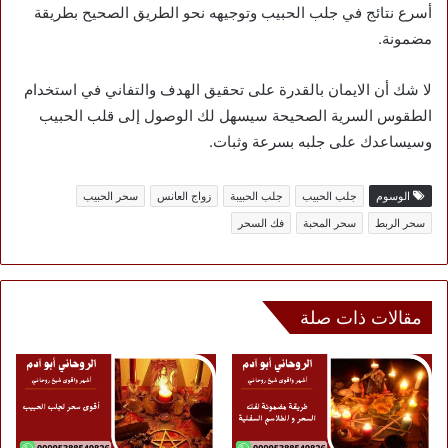
أسرع نتائج في جلب الحبيب وتوجيهه نحو الطريق الصحيح بطريقة
مضمونة.
لا شك أن الايمان بالقدرة على تحقيق الهدف والتفاني في استخدام
الطقوس السرية الصحيحة سيسهل لك الوصول إلى قلب الحبيب
وسيساعدك على جلبه بسرعة وثبات.
الوسوم
جلب الحبيب
جلب الحبيبة
زواج العانس
سحر الحبيب
سحر الربط
سحر المحبة
فك السحر
مقالات ذات صلة