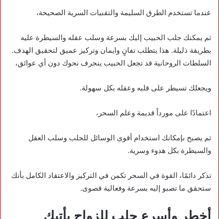
عندما تستخدم الطرق السليمة والتقنيات السرية الصحيحة،
ثم يمكنك جلب الحبيب إليك بسرعة وسلب عقله والسيطرة عليه
بطريقة ذليلة. هذا يتطلب تفانٍ وايمان وتركيز عميق لتحقيق الهدف.
السلطات الروحانية قد تجعل الحبيب ينجرف نحوك دون أي عوائق،
ويجعلك تسيطر على قلبه وعقله بكل سهولة.
اعتمادًا على مورداً قديمة وعلم السحر،
ثم يصبح بإمكانك استخدام أقوى الوسائل للجلب وسلب العقل
والسيطرة بكل هدوء وسرية.
تذكر دائمًا، القوة في السحر تكمن في التركيز والاعتقاد الكامل بأنك
ستحقق ما تصبو إليه بسرعة وفعالية قصوى.
أخطر وأسرع جلب للزواج يأتيك