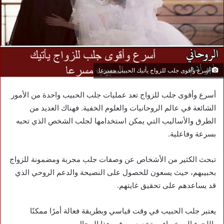
أسرع وأقوى جلب للزواج يأتيك الحبيب مسرعا
أسرع وأقوى جلب للزواج تعد عمليات جلب الحبيب واحدة من الأمور
الشائعة في عالم الروحانيات والعلوم الخفية. فهناك العديد من
الطرق والأساليب التي يمكن استخدامها لجلب الشخص الذي تحبه
بسرعة وفاعلية.
تبحث الكثير من الأشخاص عن وصفات جلب مجربة ومضمونة للزواج
بحبيبهم، حيث يسعون للحصول على النصيحة والدعم الروحي الذي
قد يساعدهم على تحقيق غايتهم.
يعتبر جلب الحبيب في وقت قياسي وبطريقة فعالة أمرًا ممكنًا
باللجوء إلى خبراء ومتخصصين في هذا المجال،