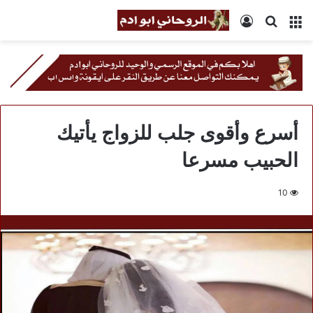
القائمة
بحث
تسجيل
عن
الدخول
أسرع وأقوى جلب للزواج يأتيك
الحبيب مسرعا
10