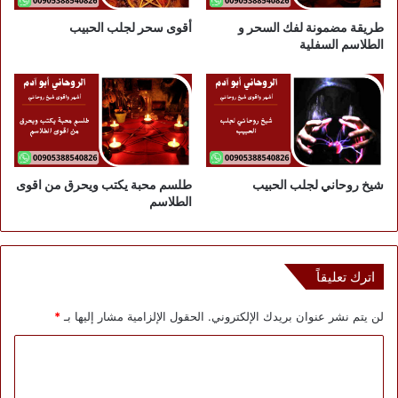
طريقة مضمونة لفك السحر و
أقوى سحر لجلب الحبيب
الطلاسم السفلية
شيخ روحاني لجلب الحبيب
طلسم محبة يكتب ويحرق من اقوى
الطلاسم
اترك تعليقاً
لن يتم نشر عنوان بريدك الإلكتروني.
الحقول الإلزامية مشار إليها بـ
*
ا
ل