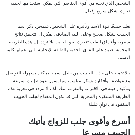
الشخص الذي تحبه من أقوى العناصر التي يمكن استخدامها لجذبه
نحوك بشكل سريع وفعال.
نعلم جميعًا قوة الاسم وتأثيره على الشخص، فبمجرد ذكر اسم
الحبيب بشكل صحيح وعلى النية الصادقة، يمكن أن تتحقق نتائج
سحرية وأعماق القلب تتحرك نحو الحبيب بلا تردد. إن هذه الطريقة
المجربة تعتمد على القوى الخفية والطاقة الإيجابية التي تحملها كلمة
الاسم.
بالاعتماد على جذب الحبيب من خلال اسمه، يمكنك بسهولة التواصل
مع عواطفه وأفكاره بشكل مباشر، مما يسهل عودته إليك بسرعة
وتأكيد رغبته في الاقتراب والتقرب منك. لذا، لا تتردد في تجربة هذه
الطريقة المبتكرة والمجربة التي قد تكون المفتاح لجلب الحبيب
المفقود في ثوانٍ قليلة.
أسرع وأقوى جلب للزواج يأتيك
الحبيب مسرعا