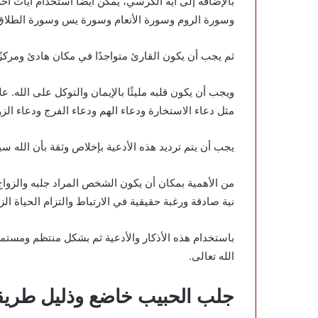
بالإضافة إلى آية الكرسي، يمكن أيضًا استخدام آيات
وسورة الروم وسورة الأنعام وسورة يس وسورة الطلاق
ثم يجب أن يكون القارئ متواجدًا في مكان هادئ ومركزًا
ويجب أن يكون قلبه مليئًا بالإيمان والتوكل على الله.
مثل دعاء الاستخارة ودعاء الهم ودعاء الفرج ودعاء الزو
يجب أن يتم ترديد هذه الأدعية بإخلاص وثقة بأن الله 
من الأهمية بمكان أن يكون الشخص المراد جلبه والزواج م
نية صادقة ورغبة حقيقية في الارتباط والتزام الحياة الز
باستخدام هذه الأذكار والأدعية ثم بشكل منتظم ومس
الله تعالى.
جلب الحبيب خاضع وذليل طريق