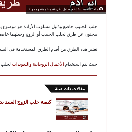
جلب الحبيب خاضع وذليل طريقة مضمونة ومجربة
جلب الحبيب خاضع وذليل مسلوب الأرادة هو موضوع يثير
يبحثون عن طرق لجلب الحبيب أو الزوج وجعلهما خاضعين
تعتبر هذه الطرق من أقدم الطرق المستخدمة في السحر
حيث يتم استخدام
الأعمال الروحانية والتعويذات
لجلب ا
مقالات ذات صلة
كيفية جلب الزوج العنيد ب