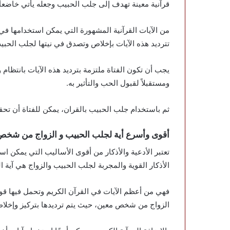
قرآنية معينة تهدف إلى جلب الحبيب وجعله يأتي خاضعاً و
من الآيات القرآنية المشهورة التي يمكن استخدامها ف
تترديد هذه الآيات بإخلاص وتصدق في نيتها لجلب الحبي
يجب أن تكون الفتاة ملتزمة بترديد هذه الآيات بانتظام
ومستقبلاً لقبول الحب والتأثير به.
ثم باستخدام جلب الحبيب بالقران، يمكن للفتاة أن تحقق
أقوى وأسرع أية لجلب الحبيب و الزواج من شخص
تعتبر الأدعية والأذكار من أقوى الأساليب التي يمكن
الأذكار القوية والمجربة لجلب الحبيب والزواج هي آية 
فهي من أعظم الآيات في القرآن الكريم وتحمل فيها قو
الزواج من شخص معين، حيث يتم ترديدها بتركيز وإخلاص