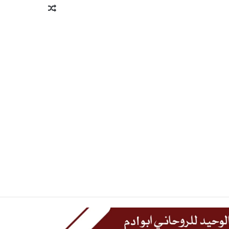
مقال
عشوائي