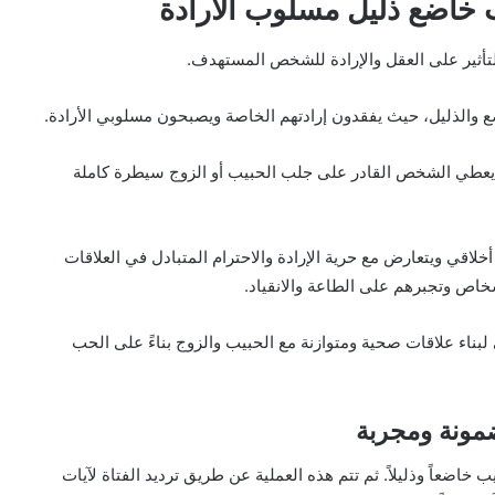
 خاضع ذليل مسلوب الأرادة
لتأثير على العقل والإرادة للشخص المستهدف.
ضع والذليل، حيث يفقدون إرادتهم الخاصة ويصبحون مسلوبي الأرادة.
ذا يعطي الشخص القادر على جلب الحبيب أو الزوج سيطرة كاملة
خلاقي ويتعارض مع حرية الإرادة والاحترام المتبادل في العلاقات
خاص وتجبرهم على الطاعة والانقياد.
ناء علاقات صحية ومتوازنة مع الحبيب والزوج بناءً على الحب
مونة ومجربة
اضعاً وذليلاً. ثم تتم هذه العملية عن طريق ترديد الفتاة لآيات