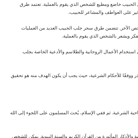
 الحبيب خاضع ومطيع للشخص الذي يقوم بالعملية. تعتمد طرق
ثير على العواطف والمشاعر للحبيب،
لشخص الآخر. تتضمن طرق سحر جلب الحبيب العديد من العمليات
فكر ويشعر بالشخص الذي يقوم بالعملية.
ستخدام الأعمال الروحانية والطلاسم والأدعية الخاصة بجلب
ر ووفقًا للأحكام الشرعية، حيث يجب أن يكون الهدف منه هو تحقيق
احية الشرعية. ثم ففي الإسلام، يُحث المسلمون على اللجوء إلى الله
والأذكار المأثورة من القرآن الكريم والسنة النبوية. يمكن للشخص