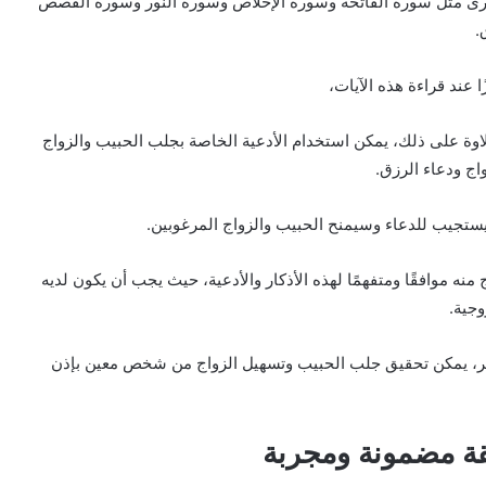
 أخرى مثل سورة الفاتحة وسورة الإخلاص وسورة النور وسورة القصص
.
 عند قراءة هذه الآيات،
 علاوة على ذلك، يمكن استخدام الأدعية الخاصة بجلب الحبيب والزواج
اج ودعاء الرزق.
سيستجيب للدعاء وسيمنح الحبيب والزواج المرغوبين.
نه موافقًا ومتفهمًا لهذه الأذكار والأدعية، حيث يجب أن يكون لديه
وجية.
تمر، يمكن تحقيق جلب الحبيب وتسهيل الزواج من شخص معين بإذن
ة مضمونة ومجربة