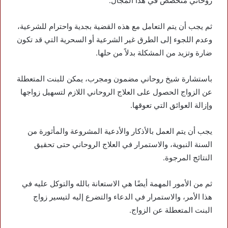
روحاني متخصص في هذا المجال.
ثم يجب أن يتم التعامل مع هذه القضية بجدية واحترام للشرعية،
وعدم اللجوء إلى الطرق غير الشرعية أو السحرية التي قد تكون
ضارة وتزيد من المشكلة بدلاً من حلها.
باستشارة شيخ روحاني مضمون ومجرب، يمكن للبنت المتعطلة
عن الزواج الحصول على العلاج الروحاني اللازم لتسهيل زواجها
وإزالة العوائق التي تعوقها.
يجب أن يتم العمل بالأذكار والأدعية المشروعة والمأثورة من
السنة النبوية، والاستمرار في العلاج الروحاني حتى تحقيق
النتائج المرجوة.
ثم من الأمور المهمة أيضًا هي الاستعانة بالله والتوكل عليه في
هذا الأمر، والاستمرار في الدعاء والتضرع إليه لتيسير زواج
البنت المتعطلة عن الزواج.