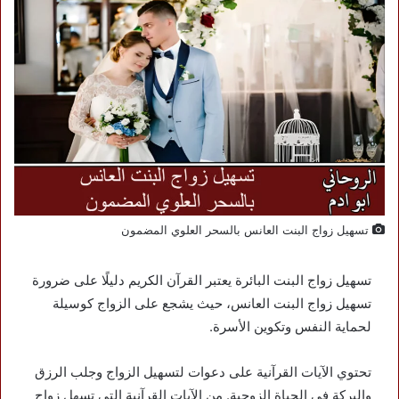
تسهيل زواج البنت العانس بالسحر العلوي المضمون
تسهيل زواج البنت البائرة يعتبر القرآن الكريم دليلًا على ضرورة
تسهيل زواج البنت العانس، حيث يشجع على الزواج كوسيلة
لحماية النفس وتكوين الأسرة.
تحتوي الآيات القرآنية على دعوات لتسهيل الزواج وجلب الرزق
والبركة في الحياة الزوجية. من الآيات القرآنية التي تسهل زواج