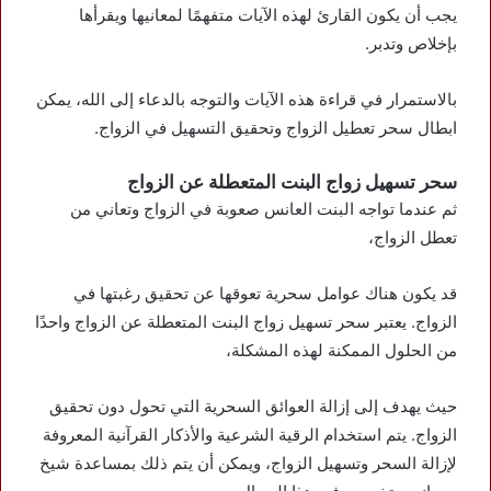
يجب أن يكون القارئ لهذه الآيات متفهمًا لمعانيها ويقرأها
بإخلاص وتدبر.
بالاستمرار في قراءة هذه الآيات والتوجه بالدعاء إلى الله، يمكن
ابطال سحر تعطيل الزواج وتحقيق التسهيل في الزواج.
سحر تسهيل زواج البنت المتعطلة عن الزواج
ثم عندما تواجه البنت العانس صعوبة في الزواج وتعاني من
تعطل الزواج،
قد يكون هناك عوامل سحرية تعوقها عن تحقيق رغبتها في
الزواج. يعتبر سحر تسهيل زواج البنت المتعطلة عن الزواج واحدًا
من الحلول الممكنة لهذه المشكلة،
حيث يهدف إلى إزالة العوائق السحرية التي تحول دون تحقيق
الزواج. يتم استخدام الرقية الشرعية والأذكار القرآنية المعروفة
لإزالة السحر وتسهيل الزواج، ويمكن أن يتم ذلك بمساعدة شيخ