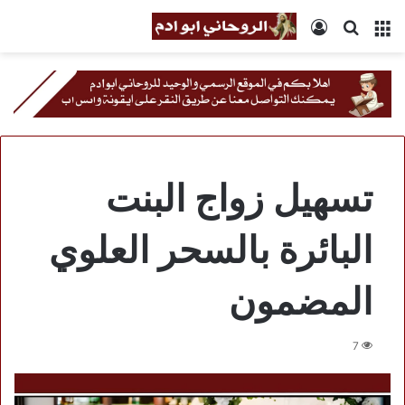
القائمة
بحث
تسجيل
عن
الدخول
تسهيل زواج البنت
البائرة بالسحر العلوي
المضمون
7