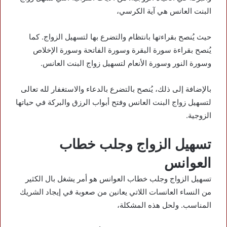
البنت العانس هي آية الكرسي،
حيث يُنصح بقراءتها بانتظام والتضرع بها لتسهيل الزواج. كما
يُنصح بقراءة
سورة البقرة
وسورة الفاتحة وسورة الإخلاص
وسورة النور وسورة الأنعام لتسهيل زواج البنت العانس.
بالإضافة إلى ذلك، يُنصح بالتضرع بالدعاء والاستغفار لله تعالى
لتسهيل زواج البنت العانس وفتح أبواب الرزق والبركة في حياتها
الزوجية.
تسهيل الزواج وجلب خطاب
العوانس
تسهيل الزواج وجلب خطاب العوانس هو أمر يشغل بال الكثير
من النساء العانسات اللاتي يعانين من صعوبة في إيجاد الشريك
المناسب. ولحل هذه المشكلة،