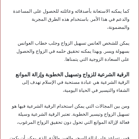
كما يمكنه الاستعانة بأصدقائه وعائلته للحصول على المساعدة
والدعم في هذا الأمر. باستخدام هذه الطرق المجربة
والمضمونة،
يمكن للشخص العانس تسهيل الزواج وجلب خطاب العوانس
بسهولة ويسر. وبهذا يمكنه تحقيق حلمه في الزواج والحصول
على السعادة الزوجية التي يتمناها.
الرقية الشرعية للزواج وتسهيل الخطوبة وإزالة الموانع
الرقية الشرعية هي عبادة مستحبة في الإسلام تهدف إلى
الشفاء والتيسير في الحياة اليومية،
ومن بين المجالات التي يمكن استخدام الرقية الشرعية فيها هو
تسهيل الزواج وتيسير الخطوبة. تعتبر الرقية الشرعية وسيلة
فعالة لإزالة الموانع التي تحول دون تحقيق الزواج المرغوب،
فهي تساعد على إزالة السحر والعين والأذى الذي يمكن أن يكون