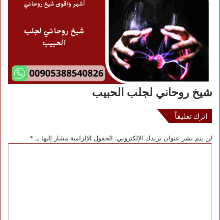
شيخ روحاني لجلب الحبيب
اترك تعليقاً
لن يتم نشر عنوان بريدك الإلكتروني.
الحقول الإلزامية مشار إليها بـ
*
ا
ل
ت
ع
ل
ي
ق